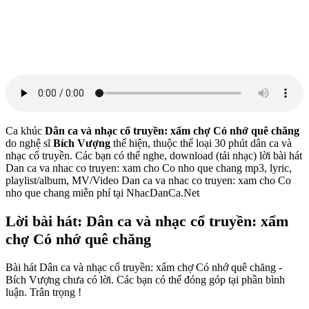
Ca khúc
Dân ca và nhạc cổ truyền: xẩm chợ Có nhớ quê chăng
do nghệ sĩ
Bích Vượng
thể hiện, thuộc thể loại 30 phút dân ca và
nhạc cổ truyền. Các bạn có thể nghe, download (tải nhạc) lời bài hát
Dan ca va nhac co truyen: xam cho Co nho que chang mp3, lyric,
playlist/album, MV/Video Dan ca va nhac co truyen: xam cho Co
nho que chang miễn phí tại NhacDanCa.Net
Lời bài hát: Dân ca và nhạc cổ truyền: xẩm
chợ Có nhớ quê chăng
Bài hát Dân ca và nhạc cổ truyền: xẩm chợ Có nhớ quê chăng -
Bích Vượng chưa có lời. Các bạn có thể đóng góp tại phần bình
luận. Trân trọng !