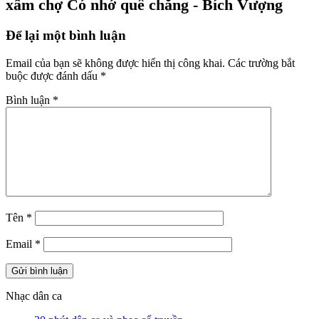
xẩm chợ Có nhớ quê chăng - Bích Vượng
Để lại một bình luận
Email của bạn sẽ không được hiển thị công khai.
Các trường bắt
buộc được đánh dấu
*
Bình luận
*
Tên
*
Email
*
Nhạc dân ca