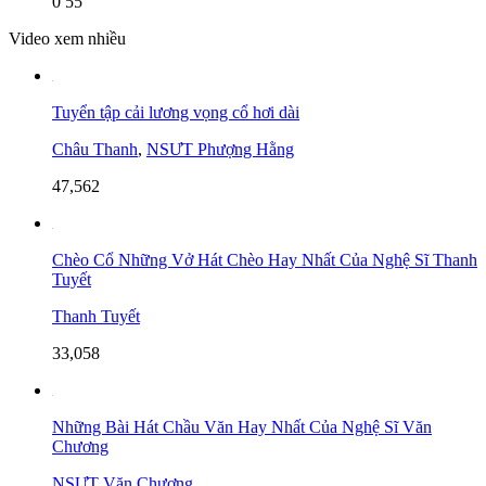
0
55
Video xem nhiều
Tuyển tập cải lương vọng cổ hơi dài
Châu Thanh
,
NSƯT Phượng Hằng
47,562
Chèo Cổ Những Vở Hát Chèo Hay Nhất Của Nghệ Sĩ Thanh
Tuyết
Thanh Tuyết
33,058
Những Bài Hát Chầu Văn Hay Nhất Của Nghệ Sĩ Văn
Chương
NSƯT Văn Chương