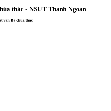
 chúa thác - NSƯT Thanh Ngoan
át văn Bà chúa thác