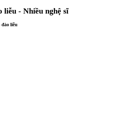
 liễu - Nhiều nghệ sĩ
 đào liễu