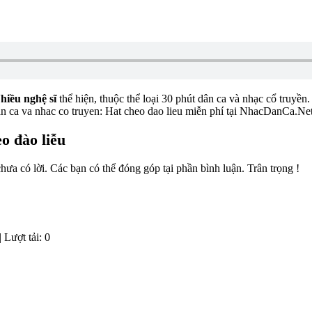
hiều nghệ sĩ
thể hiện, thuộc thể loại 30 phút dân ca và nhạc cổ truyền
an ca va nhac co truyen: Hat cheo dao lieu miễn phí tại NhacDanCa.Ne
o đào liễu
hưa có lời. Các bạn có thể đóng góp tại phần bình luận. Trân trọng !
 Lượt tải: 0