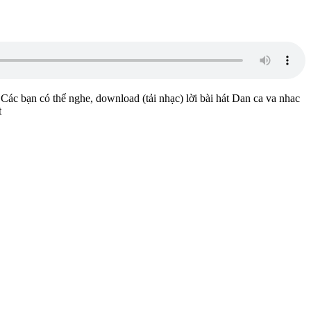
. Các bạn có thể nghe, download (tải nhạc) lời bài hát Dan ca va nhac
t